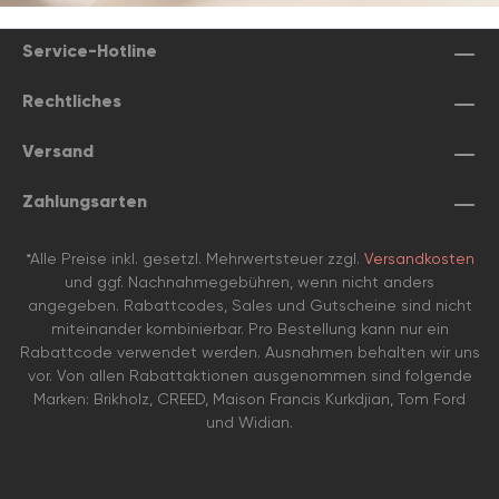
Service-Hotline
Rechtliches
Versand
Zahlungsarten
*Alle Preise inkl. gesetzl. Mehrwertsteuer zzgl.
Versandkosten
und ggf. Nachnahmegebühren, wenn nicht anders
angegeben. Rabattcodes, Sales und Gutscheine sind nicht
miteinander kombinierbar. Pro Bestellung kann nur ein
Rabattcode verwendet werden. Ausnahmen behalten wir uns
vor. Von allen Rabattaktionen ausgenommen sind folgende
Marken: Brikholz, CREED, Maison Francis Kurkdjian, Tom Ford
und Widian.