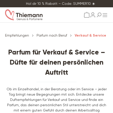
Hol dir 10 % Rabatt – Code: SUMMER10 ☀️
alt springen
Empfehlungen
Parfum nach Beruf
Verkauf & Service
Parfum für Verkauf & Service –
Düfte für deinen persönlichen
Auftritt
Ob im Einzelhandel, in der Beratung oder im Service – jeder
Tag bringt neue Begegnungen mit sich. Entdecke unsere
Duftempfehlungen für Verkauf und Service und finde ein
Parfum, das deinen persönlichen Stil unterstreicht und dich
mit einem guten Gefühl durch deinen Arbeitsalltag