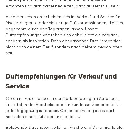
deinen persönlichen Auftritt auf authentische Weise
ergänzen und dich dabei begleiten, ganz du selbst zu sein.
Viele Menschen entscheiden sich im Verkauf und Service für
frische, elegante oder vielseitige Duftkompositionen, die sich
angenehm durch den Tag tragen lassen. Unsere
Duftempfehlungen verstehen sich dabei nicht als Vorgabe,
sondern als Inspiration. Denn der passende Duft richtet sich
nicht nach deinem Beruf, sondern nach deinem persönlichen
Stil.
Duftempfehlungen für Verkauf und
Service
Ob du im Einzelhandel, in der Modeberatung, im Autohaus,
im Hotel, in der Apotheke oder im Kundenservice arbeitest –
jede Begegnung ist anders. Genau deshalb gibt es auch
nicht den einen Duft, der für alle passt.
Belebende Zitrusnoten verleihen Frische und Dynamik, florale