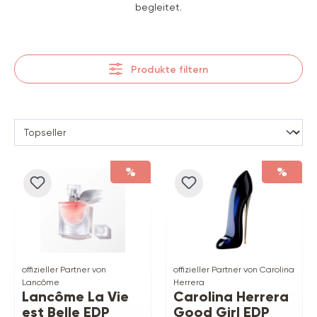
begleitet.
Produkte filtern
%
%
offizieller Partner von
offizieller Partner von Carolina
Lancôme
Herrera
Lancôme La Vie
Carolina Herrera
est Belle EDP
Good Girl EDP