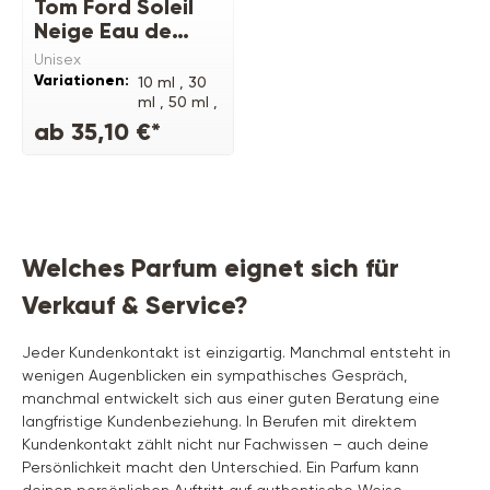
Tom Ford Soleil
Neige Eau de
Parfum
Unisex
Variationen:
10 ml ,
30
ml ,
50 ml ,
100 ml
ab 35,10 €*
Welches Parfum eignet sich für
Verkauf & Service?
Jeder Kundenkontakt ist einzigartig. Manchmal entsteht in
wenigen Augenblicken ein sympathisches Gespräch,
manchmal entwickelt sich aus einer guten Beratung eine
langfristige Kundenbeziehung. In Berufen mit direktem
Kundenkontakt zählt nicht nur Fachwissen – auch deine
Persönlichkeit macht den Unterschied. Ein Parfum kann