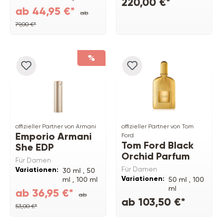
220,00 €*
ab 44,95 €*
ab
79,00 €*
%
offizieller Partner von Armani
offizieller Partner von Tom
Emporio Armani
Ford
Tom Ford Black
She EDP
Orchid Parfum
Für Damen
Für Damen
Variationen:
30 ml ,
50
Variationen:
ml ,
100 ml
50 ml ,
100
ml
ab 36,95 €*
ab
ab 103,50 €*
53,00 €*