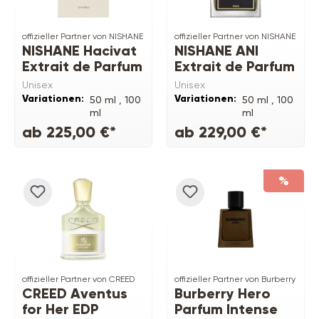
offizieller Partner von NISHANE
offizieller Partner von NISHANE
NISHANE Hacivat
NISHANE ANI
Extrait de Parfum
Extrait de Parfum
Unisex
Unisex
Variationen:
Variationen:
50 ml ,
100
50 ml ,
100
ml
ml
ab 225,00 €*
ab 229,00 €*
%
offizieller Partner von CREED
offizieller Partner von Burberry
CREED Aventus
Burberry Hero
for Her EDP
Parfum Intense