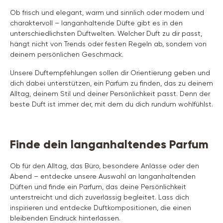
Ob frisch und elegant, warm und sinnlich oder modern und
charaktervoll – langanhaltende Düfte gibt es in den
unterschiedlichsten Duftwelten. Welcher Duft zu dir passt,
hängt nicht von Trends oder festen Regeln ab, sondern von
deinem persönlichen Geschmack.
Unsere Duftempfehlungen sollen dir Orientierung geben und
dich dabei unterstützen, ein Parfum zu finden, das zu deinem
Alltag, deinem Stil und deiner Persönlichkeit passt. Denn der
beste Duft ist immer der, mit dem du dich rundum wohlfühlst.
Finde dein langanhaltendes Parfum
Ob für den Alltag, das Büro, besondere Anlässe oder den
Abend – entdecke unsere Auswahl an langanhaltenden
Düften und finde ein Parfum, das deine Persönlichkeit
unterstreicht und dich zuverlässig begleitet. Lass dich
inspirieren und entdecke Duftkompositionen, die einen
bleibenden Eindruck hinterlassen.