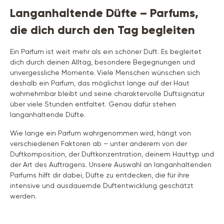
Langanhaltende Düfte – Parfums,
die dich durch den Tag begleiten
Ein Parfum ist weit mehr als ein schöner Duft. Es begleitet
dich durch deinen Alltag, besondere Begegnungen und
unvergessliche Momente. Viele Menschen wünschen sich
deshalb ein Parfum, das möglichst lange auf der Haut
wahrnehmbar bleibt und seine charaktervolle Duftsignatur
über viele Stunden entfaltet. Genau dafür stehen
langanhaltende Düfte.
Wie lange ein Parfum wahrgenommen wird, hängt von
verschiedenen Faktoren ab – unter anderem von der
Duftkomposition, der Duftkonzentration, deinem Hauttyp und
der Art des Auftragens. Unsere Auswahl an langanhaltenden
Parfums hilft dir dabei, Düfte zu entdecken, die für ihre
intensive und ausdauernde Duftentwicklung geschätzt
werden.