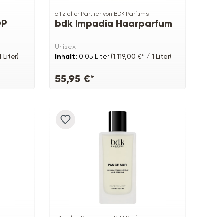
offizieller Partner von BDK Parfums
DP
bdk Impadia Haarparfum
Unisex
 Liter)
Inhalt:
0.05 Liter
(1.119,00 €* / 1 Liter)
55,95 €*