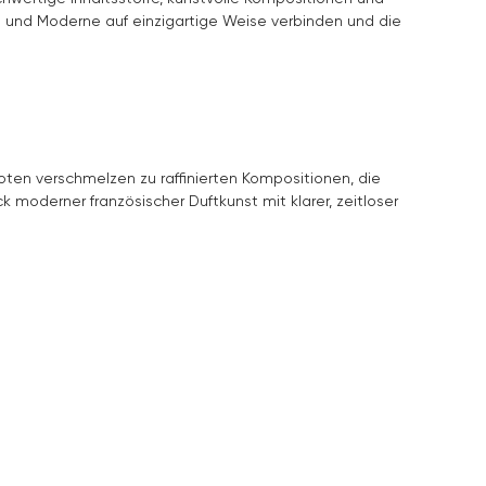
n und Moderne auf einzigartige Weise verbinden und die
Noten verschmelzen zu raffinierten Kompositionen, die
uck moderner französischer Duftkunst mit klarer, zeitloser