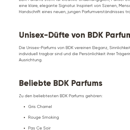
eine klare, elegante Signatur. Inspiriert von Szenen, M
Handschrift eines neuen, jungen Parfumverständnisses tr
Unisex-Düfte von BDK Parfu
Die Unisex-Parfums von BDK vereinen Eleganz, Sinnlichkeit
individuell tragbar sind und die Persönlichkeit ihrer Träger
Ausrichtung.
Beliebte BDK Parfums
Zu den beliebtesten BDK Parfums gehören:
Gris Charnel
Rouge Smoking
Pas Ce Soir