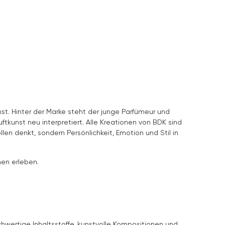
st. Hinter der Marke steht der junge Parfümeur und
kunst neu interpretiert. Alle Kreationen von BDK sind
len denkt, sondern Persönlichkeit, Emotion und Stil in
nen erleben.
chwertige Inhaltsstoffe, kunstvolle Kompositionen und