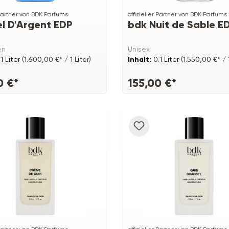
 Partner von BDK Parfums
offizieller Partner von BDK Parfums
l D'Argent EDP
bdk Nuit de Sable E
en
Unisex
.1 Liter
(1.600,00 €* / 1 Liter)
Inhalt:
0.1 Liter
(1.550,00 €* / 1
0 €*
155,00 €*