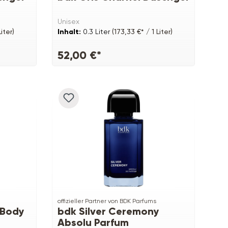
Unisex
iter)
Inhalt:
0.3 Liter
(173,33 €* / 1 Liter)
52,00 €*
offizieller Partner von BDK Parfums
 Body
bdk Silver Ceremony
Absolu Parfum