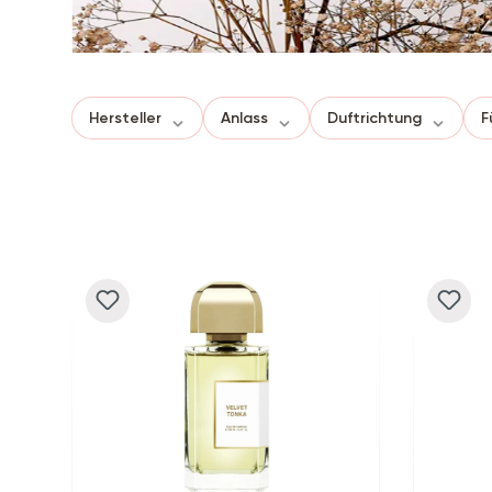
Hersteller
Anlass
Duftrichtung
F