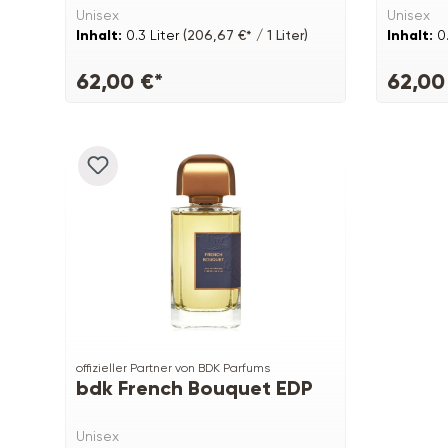
Unisex
Unisex
Inhalt:
0.3 Liter
(206,67 €* / 1 Liter)
Inhalt:
0
62,00 €*
62,00
offizieller Partner von BDK Parfums
bdk French Bouquet EDP
Unisex