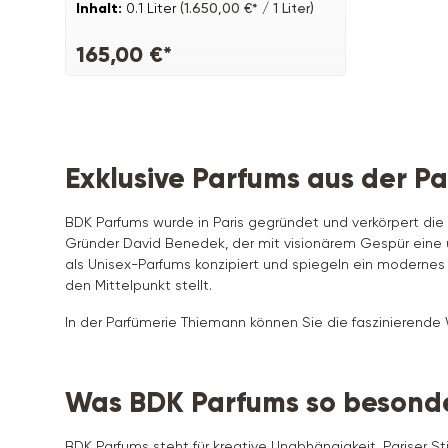
Inhalt:
0.1 Liter
(1.650,00 €* / 1 Liter)
165,00 €*
Exklusive Parfums aus der P
BDK Parfums wurde in Paris gegründet und verkörpert die 
Gründer David Benedek, der mit visionärem Gespür eine u
als Unisex-Parfums konzipiert und spiegeln ein modernes V
den Mittelpunkt stellt.
In der Parfümerie Thiemann können Sie die faszinierende
Was BDK Parfums so besond
BDK Parfums steht für kreative Unabhängigkeit, Pariser S