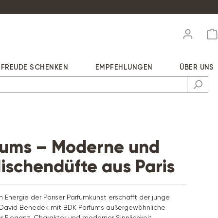
FREUDE SCHENKEN
EMPFEHLUNGEN
ÜBER UNS
fums – Moderne und
ischendüfte aus Paris
en Energie der Pariser Parfumkunst erschafft der junge
 David Benedek mit BDK Parfums außergewöhnliche
r Eleganz, Charakter und moderner Sinnlichkeit.