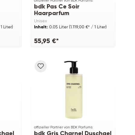
offizieller Partner von BDK Parfums
bdk Pas Ce Soir
Haarparfum
Unisex
1 Liter)
Inhalt:
0.05 Liter
(1.119,00 €* / 1 Liter)
55,95 €*
offizieller Partner von BDK Parfums
chgel
bdk Gris Charnel Duschgel