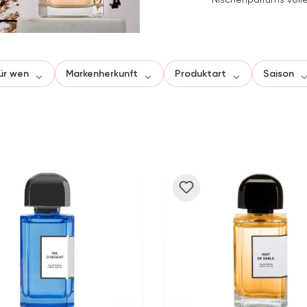
ür wen
Markenherkunft
Produktart
Saison