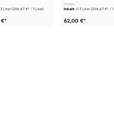
Unisex
.3 Liter
(206,67 €* / 1 Liter)
Inhalt:
0.3 Liter
(206,67 €* / 1 
 €*
62,00 €*