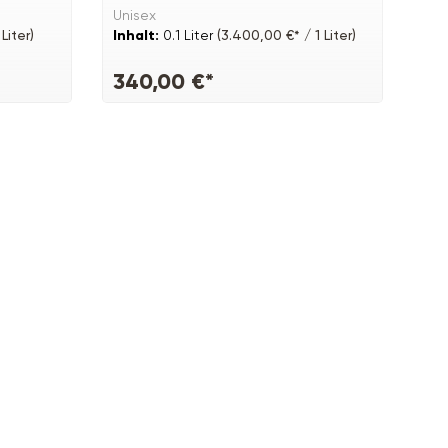
Unisex
Liter)
Inhalt:
0.1 Liter
(3.400,00 €* / 1 Liter)
340,00 €*