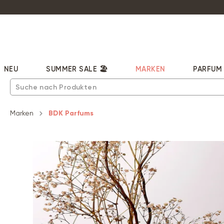
pringen
Zur Hauptnavigation springen
NEU
SUMMER SALE 🏖️
MARKEN
PARFUM
Marken
BDK Parfums