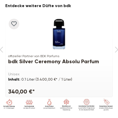
Produktgalerie überspringen
Entdecke weitere Düfte von bdk
offizieller Partner von BDK Parfums
bdk Silver Ceremony Absolu Parfum
Unisex
Inhalt:
0.1 Liter
(3.400,00 €* / 1 Liter)
340,00 €*