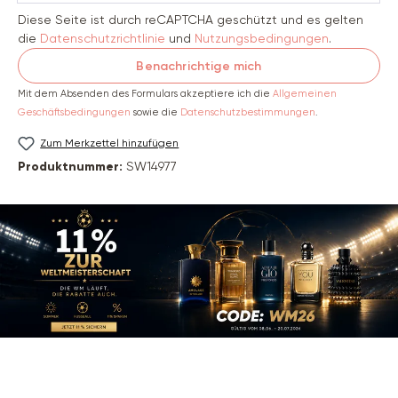
Diese Seite ist durch reCAPTCHA geschützt und es gelten
die
Datenschutzrichtlinie
und
Nutzungsbedingungen
.
Benachrichtige mich
Mit dem Absenden des Formulars akzeptiere ich die
Allgemeinen
Geschäftsbedingungen
sowie die
Datenschutzbestimmungen
.
Zum Merkzettel hinzufügen
Produktnummer:
SW14977