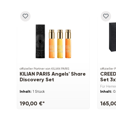
offizieller Partner von KILIAN PARIS
offizieller
KILIAN PARIS Angels' Share
CREED
Discovery Set
Set 3
Für Herre
Inhalt:
1 Stück
Inhalt:
0
190,00 €*
165,0