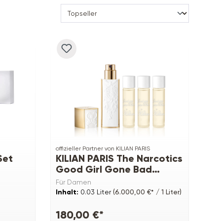
offizieller Partner von KILIAN PARIS
Set
KILIAN PARIS The Narcotics
Good Girl Gone Bad
Travel Set
Für Damen
Inhalt:
0.03 Liter
(6.000,00 €* / 1 Liter)
180,00 €*