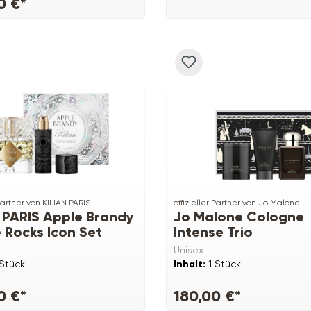
0 €*
 Partner von KILIAN PARIS
offizieller Partner von Jo Malone
 PARIS Apple Brandy
Jo Malone Cologne
 Rocks Icon Set
Intense Trio
Unisex
 Stück
Inhalt:
1 Stück
0 €*
180,00 €*