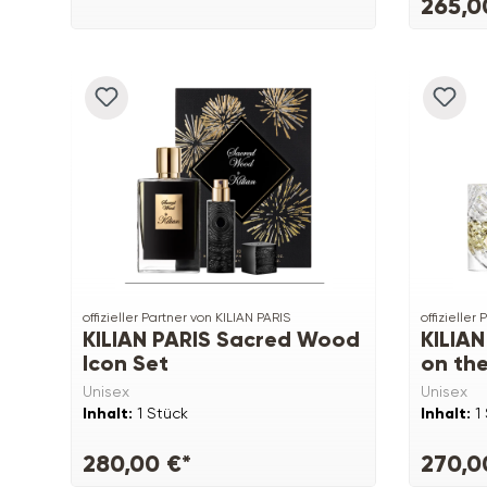
265,0
offizieller Partner von KILIAN PARIS
offizieller
KILIAN PARIS Sacred Wood
KILIAN
Icon Set
on the
Unisex
Unisex
Inhalt:
1 Stück
Inhalt:
1
280,00 €*
270,0