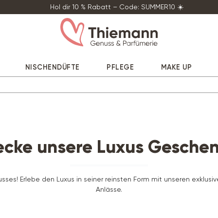
Hol dir 10 % Rabatt – Code: SUMMER10 ☀️
NISCHENDÜFTE
PFLEGE
MAKE UP
ecke unsere Luxus Geschen
sses! Erlebe den Luxus in seiner reinsten Form mit unseren exklus
Anlässe.