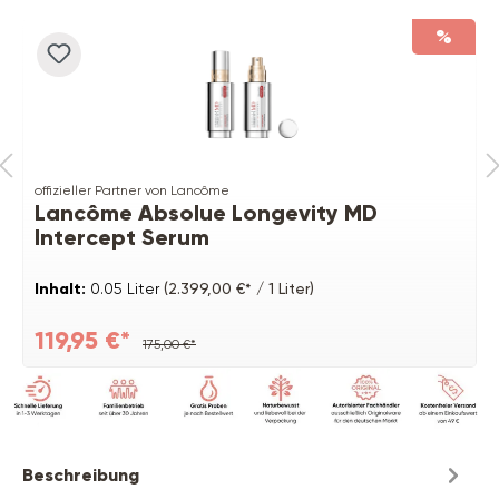
%
offizieller Partner von Lancôme
Lancôme Absolue Longevity MD
Intercept Serum
Inhalt:
0.05 Liter
(2.399,00 €* / 1 Liter)
119,95 €*
175,00 €*
Beschreibung