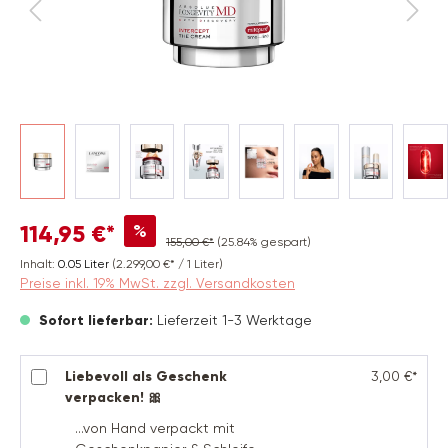
%
114,95 €*
155,00 €*
(25.84% gespart)
Inhalt:
0.05 Liter
(2.299,00 €* / 1 Liter)
Preise inkl. 19% MwSt. zzgl. Versandkosten
Sofort lieferbar:
Lieferzeit 1-3 Werktage
Liebevoll als Geschenk
3,00 €*
verpacken! 🎀
...von Hand verpackt mit