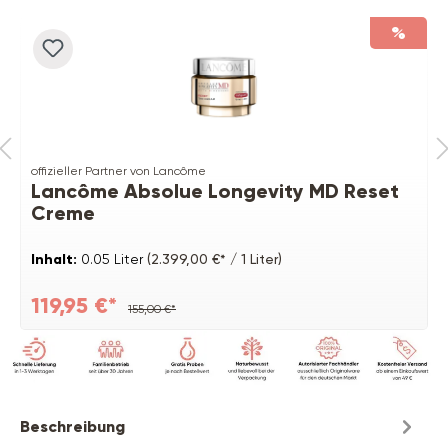
%
offizieller Partner von Lancôme
Lancôme Absolue Longevity MD Reset
Creme
Inhalt:
0.05 Liter
(2.399,00 €* / 1 Liter)
119,95 €*
155,00 €*
Beschreibung