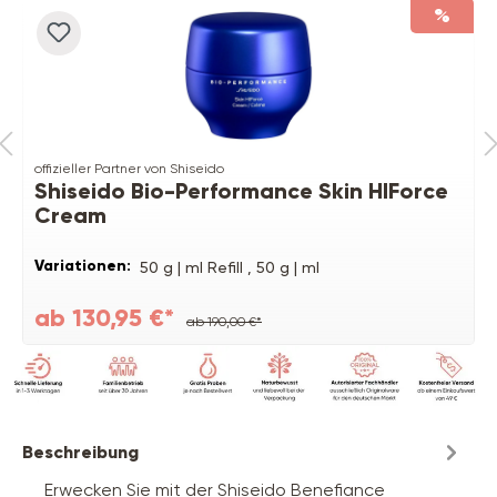
%
offizieller Partner von Shiseido
Shiseido Bio-Performance Skin HIForce
Cream
Variationen:
50 g | ml Refill ,
50 g | ml
ab 130,95 €*
ab 190,00 €*
Beschreibung
Erwecken Sie mit der Shiseido Benefiance