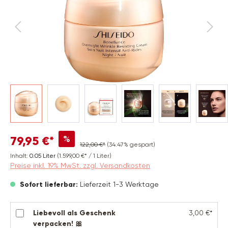
%
79,95 €*
122,00 €*
(34.47% gespart)
Inhalt:
0.05 Liter
(1.599,00 €* / 1 Liter)
Preise inkl. 19% MwSt. zzgl. Versandkosten
Sofort lieferbar:
Lieferzeit 1-3 Werktage
Liebevoll als Geschenk
3,00 €*
verpacken! 🎀