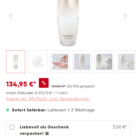
%
134,95 €*
169,00 €*
(20.15% gespart)
Inhalt:
0.04 Liter
(3.373,75 €* / 1 Liter)
Preise inkl. 19% MwSt. zzgl. Versandkosten
Sofort lieferbar:
Lieferzeit 1-3 Werktage
Liebevoll als Geschenk
3,00 €*
verpacken! 🎀