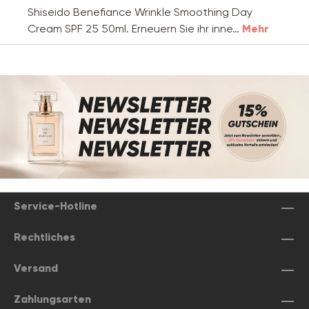
Shiseido Benefiance Wrinkle Smoothing Day
Cream SPF 25 50ml. Erneuern Sie ihr inne…
Mehr
Service-Hotline
Rechtliches
Versand
Zahlungsarten