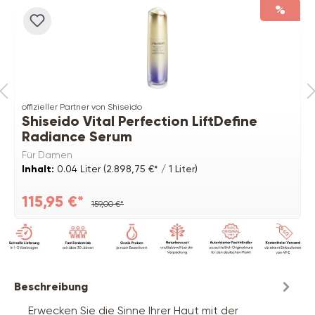
%
offizieller Partner von Shiseido
Shiseido Vital Perfection LiftDefine
Radiance Serum
Für Damen
Inhalt:
0.04 Liter
(2.898,75 €* / 1 Liter)
115,95 €*
159,00 €*
Beschreibung
Erwecken Sie die Sinne Ihrer Haut mit der