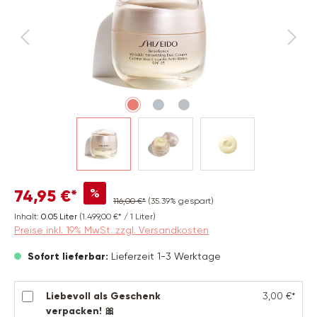
%
74,95 €*
116,00 €*
(35.39% gespart)
Inhalt:
0.05 Liter
(1.499,00 €* / 1 Liter)
Preise inkl. 19% MwSt. zzgl. Versandkosten
Sofort lieferbar:
Lieferzeit 1-3 Werktage
Liebevoll als Geschenk
3,00 €*
verpacken! 🎀