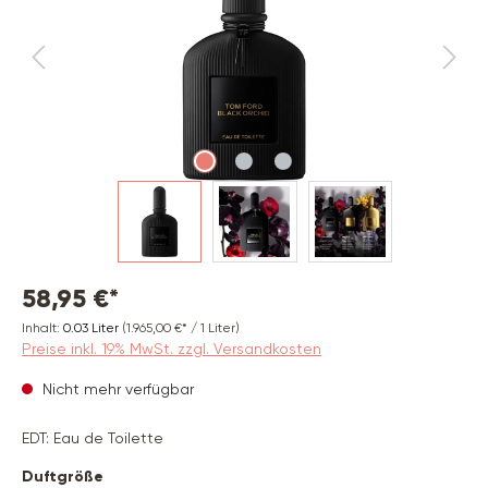
58,95 €*
Inhalt:
0.03 Liter
(1.965,00 €* / 1 Liter)
Preise inkl. 19% MwSt. zzgl. Versandkosten
Nicht mehr verfügbar
EDT: Eau de Toilette
auswählen
Duftgröße