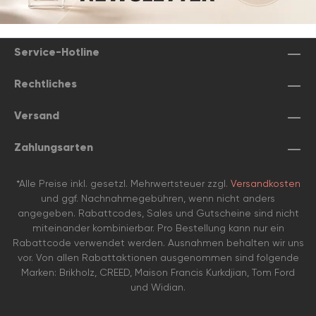
Service-Hotline
Rechtliches
Versand
Zahlungsarten
*Alle Preise inkl. gesetzl. Mehrwertsteuer zzgl.
Versandkosten
und ggf. Nachnahmegebühren, wenn nicht anders
angegeben. Rabattcodes, Sales und Gutscheine sind nicht
miteinander kombinierbar. Pro Bestellung kann nur ein
Rabattcode verwendet werden. Ausnahmen behalten wir uns
vor. Von allen Rabattaktionen ausgenommen sind folgende
Marken: Brikholz, CREED, Maison Francis Kurkdjian, Tom Ford
und Widian.