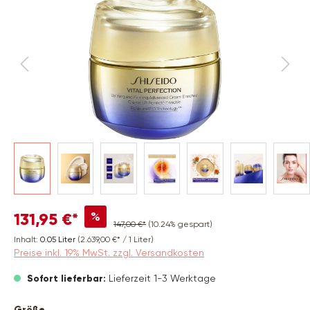
%
131,95 €*
147,00 €*
(10.24% gespart)
Inhalt:
0.05 Liter
(2.639,00 €* / 1 Liter)
Preise inkl. 19% MwSt. zzgl. Versandkosten
Sofort lieferbar:
Lieferzeit 1-3 Werktage
auswählen
Größe