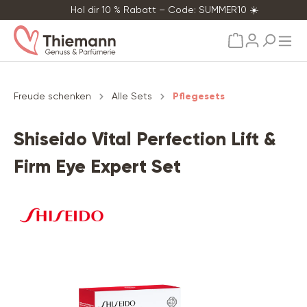
Hol dir 10 % Rabatt – Code: SUMMER10 ☀️
alt springen
Freude schenken
Alle Sets
Pflegesets
Shiseido Vital Perfection Lift &
Firm Eye Expert Set
Bildergalerie überspringen