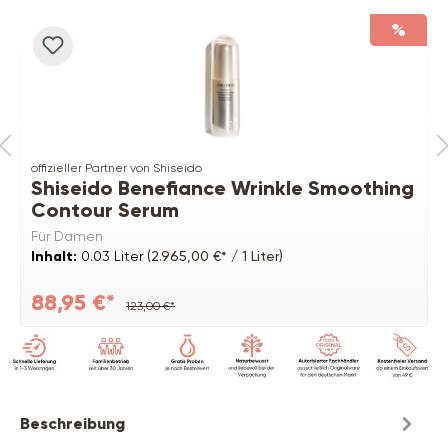
%
offizieller Partner von Shiseido
Shiseido Benefiance Wrinkle Smoothing
Contour Serum
Für Damen
Inhalt:
0.03 Liter
(2.965,00 €* / 1 Liter)
88,95 €*
123,00 €*
Beschreibung