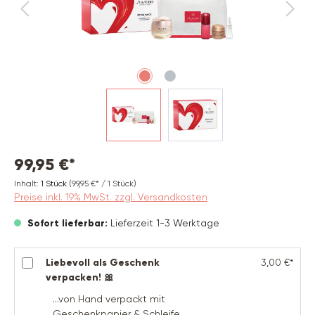
99,95 €*
Inhalt:
1 Stück
(99,95 €* / 1 Stück)
Preise inkl. 19% MwSt. zzgl. Versandkosten
Sofort lieferbar:
Lieferzeit 1-3 Werktage
Liebevoll als Geschenk
3,00 €*
verpacken! 🎀
...von Hand verpackt mit
Geschenkpapier & Schleife.