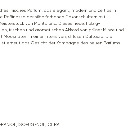
es, frisches Parfum, das elegant, modern und zeitlos in
e Raffinesse der silberfarbenen Flakonschultern mit
Meisterstück von Montblanc. Dieses neue, holzig-
llen, frischen und aromatischen Akkord von grüner Minze und
Moosnoten in einer intensiven, diffusen Duftaura. Die
Er ist erneut das Gesicht der Kampagne des neuen Parfums
RANIOL, ISOEUGENOL, CITRAL.