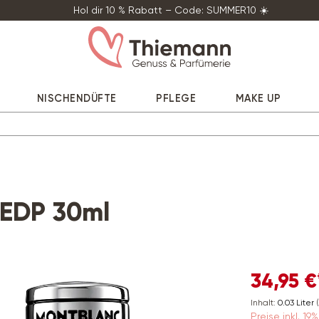
Hol dir 10 % Rabatt – Code: SUMMER10 ☀️
NISCHENDÜFTE
PFLEGE
MAKE UP
 EDP 30ml
34,95 €
Inhalt:
0.03 Liter
Preise inkl. 1