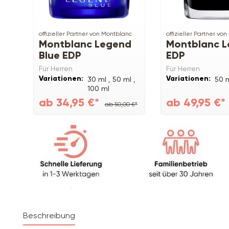
offizieller Partner von Montblanc
offizieller Partner vo
Montblanc Legend
Montblanc 
Blue EDP
EDP
Für Herren
Für Herren
Variationen:
Variationen:
30 ml ,
50 ml ,
50 m
100 ml
ab 34,95 €*
ab 49,95 €*
ab 50,00 €*
Beschreibung