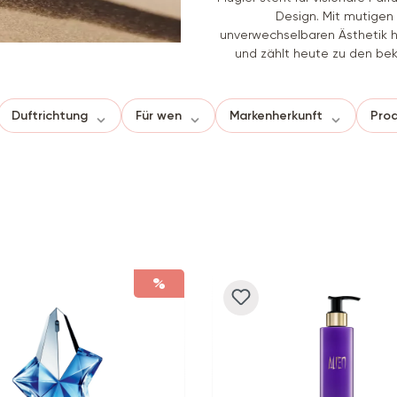
Design. Mit mutigen 
unverwechselbaren Ästhetik h
und zählt heute zu den be
Duftrichtung
Für wen
Markenherkunft
Prod
%