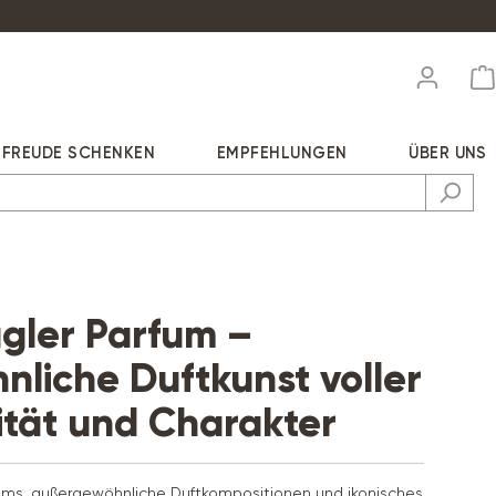
FREUDE SCHENKEN
EMPFEHLUNGEN
ÜBER UNS
gler Parfum –
liche Duftkunst voller
ität und Charakter
rfums, außergewöhnliche Duftkompositionen und ikonisches