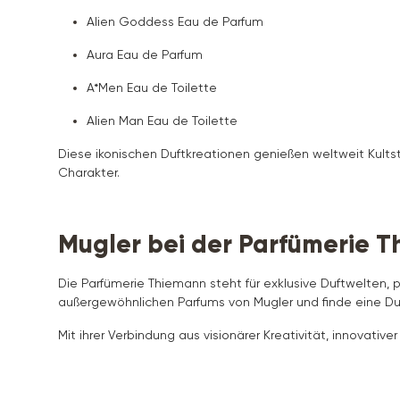
Alien Goddess Eau de Parfum
Aura Eau de Parfum
A*Men Eau de Toilette
Alien Man Eau de Toilette
Diese ikonischen Duftkreationen genießen weltweit Kults
Charakter.
Mugler bei der Parfümerie 
Die Parfümerie Thiemann steht für exklusive Duftwelten,
außergewöhnlichen Parfums von Mugler und finde eine Duftk
Mit ihrer Verbindung aus visionärer Kreativität, innovativ