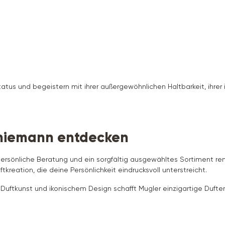
tatus und begeistern mit ihrer außergewöhnlichen Haltbarkeit, ihre
Thiemann entdecken
 persönliche Beratung und ein sorgfältig ausgewähltes Sortiment 
reation, die deine Persönlichkeit eindrucksvoll unterstreicht.
er Duftkunst und ikonischem Design schafft Mugler einzigartige Dufter