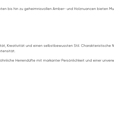
en bis hin zu geheimnisvollen Amber- und Holznuancen bieten Mug
ät, Kreativität und einen selbstbewussten Stil. Charakteristische
tensität.
hnliche Herrendüfte mit markanter Persönlichkeit und einer unverw