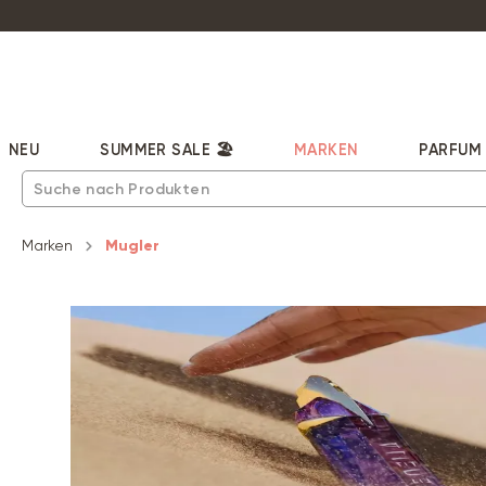
pringen
Zur Hauptnavigation springen
NEU
SUMMER SALE 🏖️
MARKEN
PARFUM
Marken
Mugler