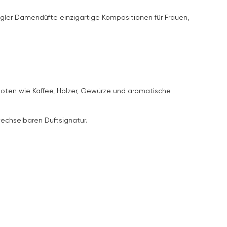
ler Damendüfte einzigartige Kompositionen für Frauen,
 Noten wie Kaffee, Hölzer, Gewürze und aromatische
echselbaren Duftsignatur.