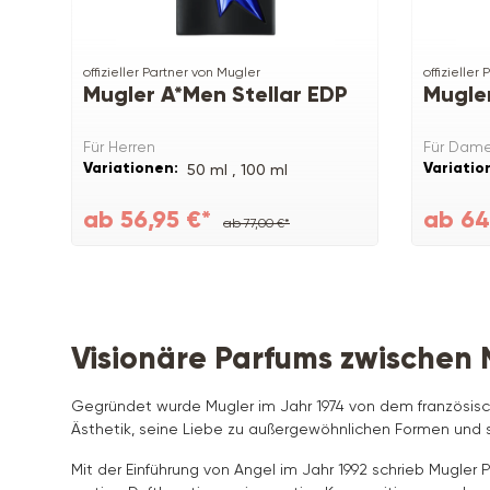
offizieller Partner von Mugler
offizieller
Mugler A*Men Stellar EDP
Mugler
Für Herren
Für Dam
Variationen:
Variatio
50 ml ,
100 ml
ab 56,95 €*
ab 64
ab 77,00 €*
Visionäre Parfums zwischen 
Gegründet wurde Mugler im Jahr 1974 von dem französische
Ästhetik, seine Liebe zu außergewöhnlichen Formen und se
Mit der Einführung von Angel im Jahr 1992 schrieb Mugle