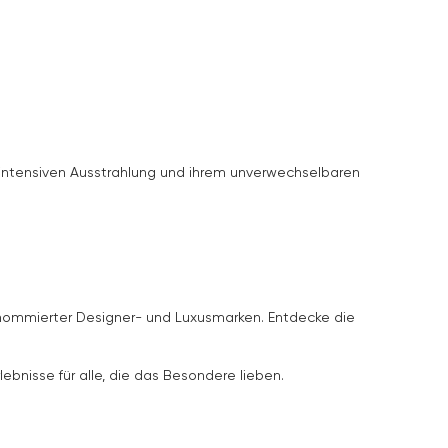
r intensiven Ausstrahlung und ihrem unverwechselbaren
renommierter Designer- und Luxusmarken. Entdecke die
lebnisse für alle, die das Besondere lieben.