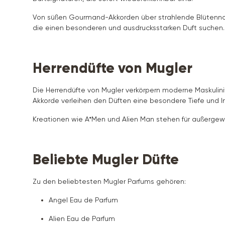
Von süßen Gourmand-Akkorden über strahlende Blütennot
die einen besonderen und ausdrucksstarken Duft suchen.
Herrendüfte von Mugler
Die Herrendüfte von Mugler verkörpern moderne Maskulinit
Akkorde verleihen den Düften eine besondere Tiefe und In
Kreationen wie A*Men und Alien Man stehen für außergewö
Beliebte Mugler Düfte
Zu den beliebtesten Mugler Parfums gehören:
Angel Eau de Parfum
Alien Eau de Parfum