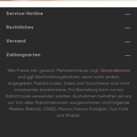
Service-Hotline
Rechtliches
Versand
Zahlungsarten
*Alle Preise inkl. gesetzl. Mehrwertsteuer zzgl.
Versandkosten
und ggf. Nachnahmegebühren, wenn nicht anders
angegeben. Rabattcodes, Sales und Gutscheine sind nicht
miteinander kombinierbar. Pro Bestellung kann nur ein
Rabattcode verwendet werden. Ausnahmen behalten wir uns
vor. Von allen Rabattaktionen ausgenommen sind folgende
Marken: Brikholz, CREED, Maison Francis Kurkdjian, Tom Ford
und Widian.