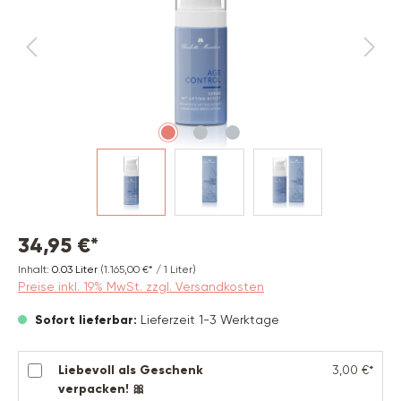
34,95 €*
Inhalt:
0.03 Liter
(1.165,00 €* / 1 Liter)
Preise inkl. 19% MwSt. zzgl. Versandkosten
Sofort lieferbar:
Lieferzeit 1-3 Werktage
Liebevoll als Geschenk
3,00 €*
verpacken! 🎀