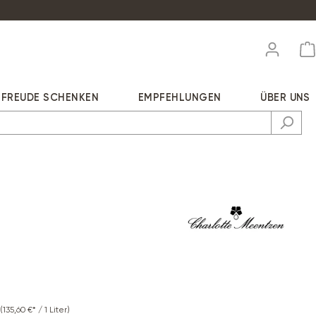
FREUDE SCHENKEN
EMPFEHLUNGEN
ÜBER UNS
*
(135,60 €* / 1 Liter)