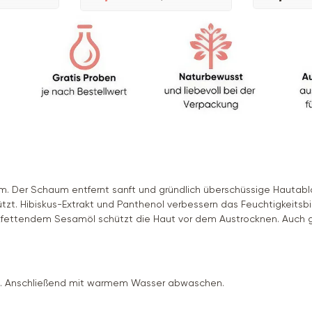
um. Der Schaum entfernt sanft und gründlich überschüssige Hautab
tzt. Hibiskus-Extrakt und Panthenol verbessern das Feuchtigkeits
fettendem Sesamöl schützt die Haut vor dem Austrocknen. Auch ge
n. Anschließend mit warmem Wasser abwaschen.