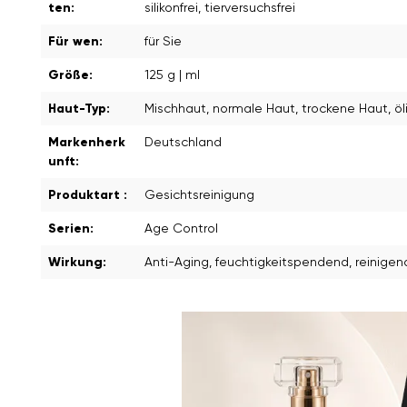
ten:
silikonfrei
, tierversuchsfrei
Für wen:
für Sie
Größe:
125 g | ml
Haut-Typ:
Mischhaut
, normale Haut
, trockene Haut
, ö
Markenherk
Deutschland
unft:
Produktart :
Gesichtsreinigung
Serien:
Age Control
Wirkung:
Anti-Aging
, feuchtigkeitspendend
, reinigen