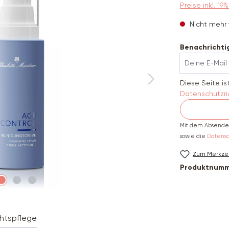
Preise inkl. 1
Nicht mehr 
Benachrichtig
Deine E-Mail
Diese Seite i
Datenschutzric
Mit dem Absenden
sowie die
Datens
Zum Merkzet
Produktnumm
htspflege