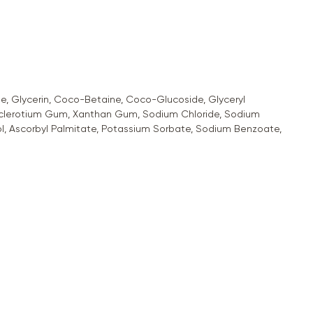
, Glycerin, Coco-Betaine, Coco-Glucoside, Glyceryl
id, Sclerotium Gum, Xanthan Gum, Sodium Chloride, Sodium
lool, Ascorbyl Palmitate, Potassium Sorbate, Sodium Benzoate,