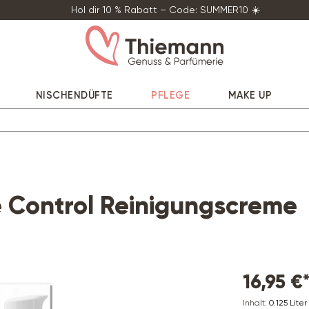
Hol dir 10 % Rabatt – Code: SUMMER10 ☀️
NISCHENDÜFTE
PFLEGE
MAKE UP
 Control Reinigungscreme
16,95 €
Inhalt:
0.125 Liter