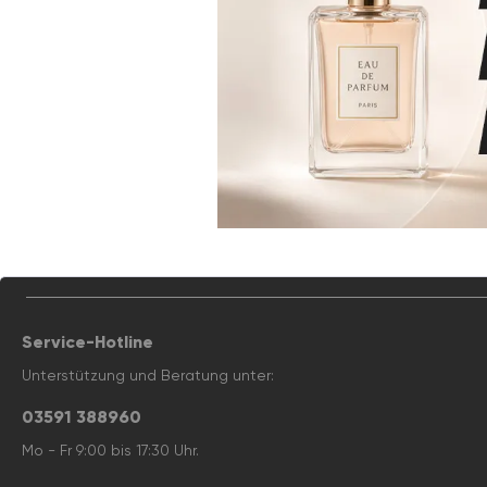
Service-Hotline
Unterstützung und Beratung unter:
03591 388960
Mo - Fr 9:00 bis 17:30 Uhr.