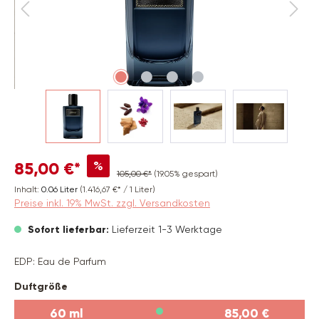
%
85,00 €*
105,00 €*
(19.05% gespart)
Inhalt:
0.06 Liter
(1.416,67 €* / 1 Liter)
Preise inkl. 19% MwSt. zzgl. Versandkosten
Sofort lieferbar:
Lieferzeit 1-3 Werktage
EDP: Eau de Parfum
auswählen
Duftgröße
60 ml
85,00 €