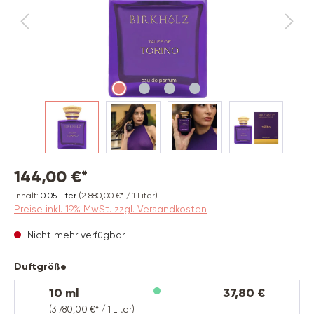
144,00 €*
Inhalt:
0.05 Liter
(2.880,00 €* / 1 Liter)
Preise inkl. 19% MwSt. zzgl. Versandkosten
Nicht mehr verfügbar
auswählen
Duftgröße
10 ml
37,80 €
(3.780,00 €* / 1 Liter)