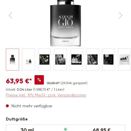
%
63,95 €*
90,50 €*
(29.34% gespart)
Inhalt:
0.04 Liter
(1.598,75 €* / 1 Liter)
Preise inkl. 19% MwSt. zzgl. Versandkosten
Nicht mehr verfügbar
auswählen
Duftgröße
30 ml
68,95 €