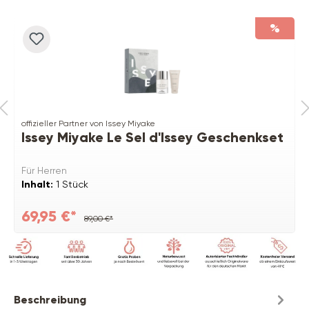
%
offizieller Partner von Issey Miyake
Issey Miyake Le Sel d'Issey Geschenkset
Für Herren
Inhalt:
1 Stück
69,95 €*
89,00 €*
Beschreibung