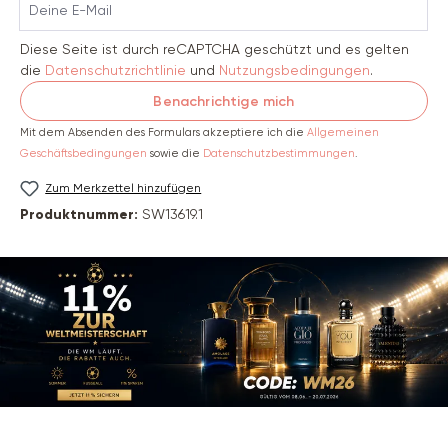
Diese Seite ist durch reCAPTCHA geschützt und es gelten
die
Datenschutzrichtlinie
und
Nutzungsbedingungen
.
Benachrichtige mich
Mit dem Absenden des Formulars akzeptiere ich die
Allgemeinen
Geschäftsbedingungen
sowie die
Datenschutzbestimmungen
.
Zum Merkzettel hinzufügen
Produktnummer:
SW13619.1