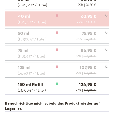
-29% |
96,50 €
(2.298,33 €* / 1 Liter)
40 ml
63,95 €
(Diese Option ist zurzeit nicht verfügbar.)
-29% |
90,50 €
(1.598,75 €* / 1 Liter)
50 ml
75,95 €
(Diese Option ist zurzeit nicht verfügbar.)
-33% |
114,00 €
(1.519,00 €* / 1 Liter)
75 ml
86,95 €
(Diese Option ist zurzeit nicht verfügbar.)
-29% |
122,00 €
(1.159,33 €* / 1 Liter)
125 ml
107,95 €
(Diese Option ist zurzeit nicht verfügbar.)
-29% |
152,00 €
(863,60 €* / 1 Liter)
150 ml Refill
124,95 €
-27% |
172,00 €
(833,00 €* / 1 Liter)
Benachrichtige mich, sobald das Produkt wieder auf
Lager ist.
Deine E-Mail