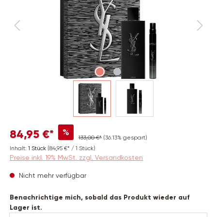
%
84,95 €*
133,00 €*
(36.13% gespart)
Inhalt:
1 Stück
(84,95 €* / 1 Stück)
Preise inkl. 19% MwSt. zzgl. Versandkosten
Nicht mehr verfügbar
Benachrichtige mich, sobald das Produkt wieder auf
Lager ist.