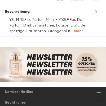
Beschreibung
YSL MYSLF Le Parfum 60 ml + MYSLF Eau De
Parfum 10 ml. Ein sinnlicher, holziger Duft, der
spritzige Zitrusnoten, Orangenblüt…
Mehr
Service-Hotline
Rechtliches