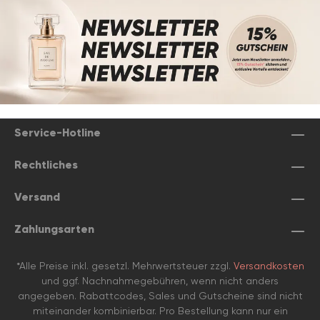
Service-Hotline
Rechtliches
Versand
Zahlungsarten
*Alle Preise inkl. gesetzl. Mehrwertsteuer zzgl.
Versandkosten
und ggf. Nachnahmegebühren, wenn nicht anders
angegeben. Rabattcodes, Sales und Gutscheine sind nicht
miteinander kombinierbar. Pro Bestellung kann nur ein