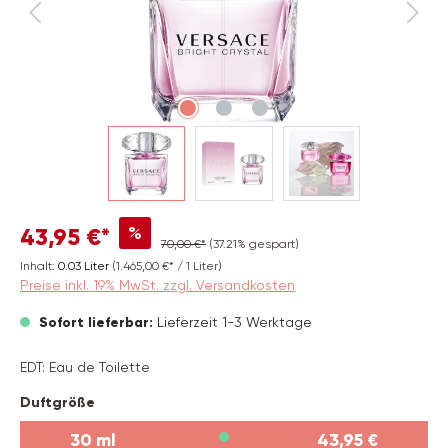
%
43,95 €*
70,00 €*
(37.21% gespart)
Inhalt:
0.03 Liter
(1.465,00 €* / 1 Liter)
Preise inkl. 19% MwSt. zzgl. Versandkosten
Sofort lieferbar:
Lieferzeit 1-3 Werktage
EDT: Eau de Toilette
auswählen
Duftgröße
30 ml
43,95 €