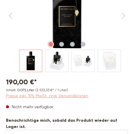
190,00 €*
Inhalt:
0.075 Liter
(2.533,33 €* / 1 Liter)
Preise inkl. 19% MwSt. zzgl. Versandkosten
Nicht mehr verfügbar
Benachrichtige mich, sobald das Produkt wieder auf
Lager ist.
Deine E-Mail