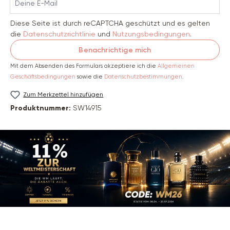
Diese Seite ist durch reCAPTCHA geschützt und es gelten
die
Datenschutzrichtlinie
und
Nutzungsbedingungen
.
Benachrichtige mich
Mit dem Absenden des Formulars akzeptiere ich die
Allgemeinen
Geschäftsbedingungen
sowie die
Datenschutzbestimmungen
.
Zum Merkzettel hinzufügen
Produktnummer:
SW14915