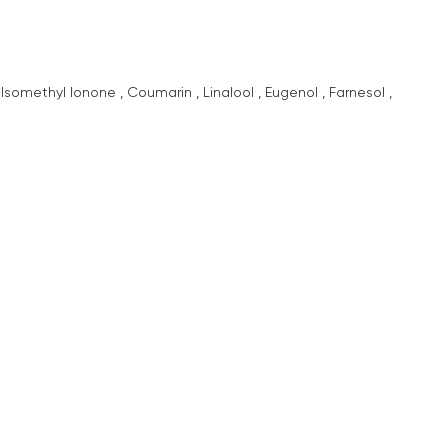
Isomethyl Ionone , Coumarin , Linalool , Eugenol , Farnesol ,