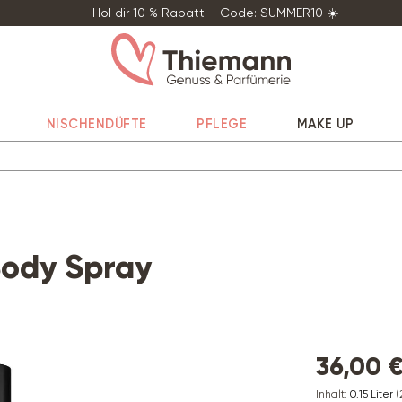
Hol dir 10 % Rabatt – Code: SUMMER10 ☀️
NISCHENDÜFTE
PFLEGE
MAKE UP
Body Spray
36,00 €
Inhalt:
0.15 Liter
(