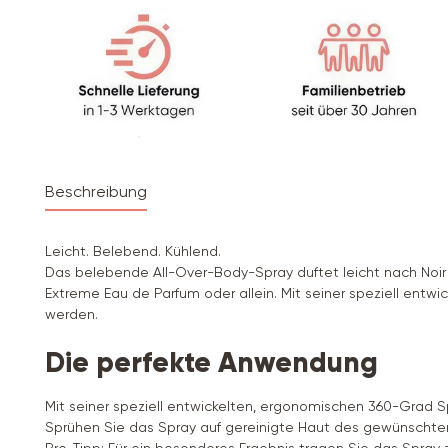
Beschreibung
Leicht. Belebend. Kühlend.
Das belebende All-Over-Body-Spray duftet leicht nach Noir 
Extreme Eau de Parfum oder allein. Mit seiner speziell ent
werden.
Die perfekte Anwendung
Mit seiner speziell entwickelten, ergonomischen 360-Grad S
Sprühen Sie das Spray auf gereinigte Haut des gewünschte