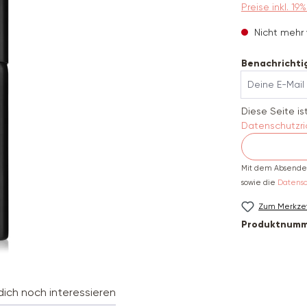
Preise inkl. 1
Nicht mehr 
Benachrichtig
Deine E-Mail
Diese Seite i
Datenschutzric
Mit dem Absenden
sowie die
Datens
Zum Merkzet
Produktnumm
ich noch interessieren