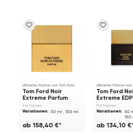
Produktgalerie überspringen
offizieller Partner von Tom Ford
offizieller Partner vo
Tom Ford Noir
Tom Ford Noi
Extreme Parfum
Extreme EDP
Für Herren
Für Herren
Variationen:
Variationen:
50 ml ,
100 ml
50 m
150 
ab 158,40 €*
ab 134,10 €