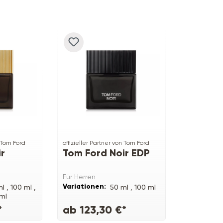
n Tom Ford
offizieller Partner von Tom Ford
r
Tom Ford Noir EDP
Für Herren
Variationen:
l ,
100 ml ,
50 ml ,
100 ml
ml
*
ab 123,30 €*