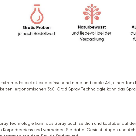
Extreme. Es bietet eine erfrischend neue und coole Art, einen Tom
wickelten, ergonomischen 360-Grad Spray Technologie kann das Spray
pray Technologie kann das Spray auch seitlich und kopfüber auf de
n Körperbereichs und vermeiden Sie dabei Gesicht, Augen und Achs