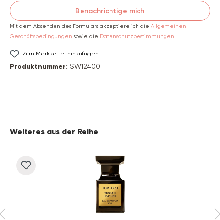
Benachrichtige mich
Mit dem Absenden des Formulars akzeptiere ich die
Allgemeinen
Geschäftsbedingungen
sowie die
Datenschutzbestimmungen
.
Zum Merkzettel hinzufügen
Produktnummer:
SW12400
Produktgalerie überspringen
Weiteres aus der Reihe