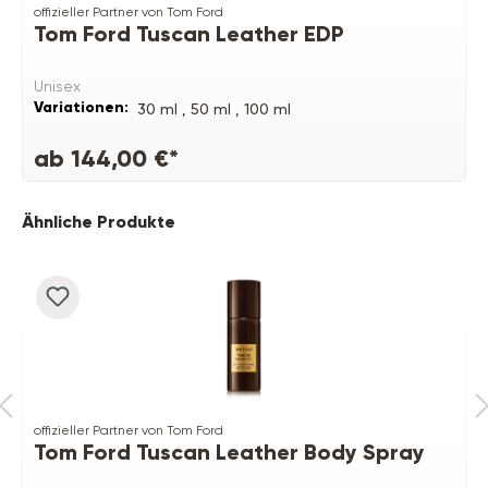
offizieller Partner von Tom Ford
Tom Ford Tuscan Leather EDP
Unisex
Variationen:
30 ml ,
50 ml ,
100 ml
ab 144,00 €*
Produktgalerie überspringen
Ähnliche Produkte
offizieller Partner von Tom Ford
Tom Ford Tuscan Leather Body Spray