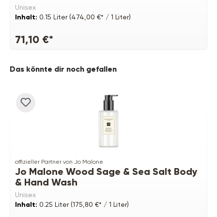
Unisex
Inhalt:
0.15 Liter
(474,00 €* / 1 Liter)
71,10 €*
Produktgalerie überspringen
Das könnte dir noch gefallen
offizieller Partner von Jo Malone
Jo Malone Wood Sage & Sea Salt Body
& Hand Wash
Unisex
Inhalt:
0.25 Liter
(175,80 €* / 1 Liter)