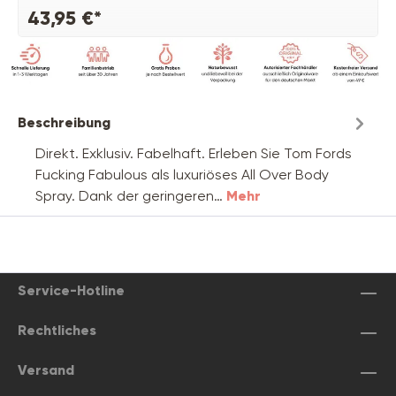
43,95 €*
Beschreibung
Direkt. Exklusiv. Fabelhaft. Erleben Sie Tom Fords
Fucking Fabulous als luxuriöses All Over Body
Spray. Dank der geringeren…
Mehr
Service-Hotline
Rechtliches
Versand