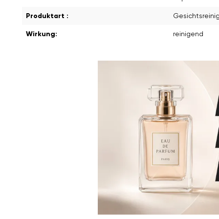
Produktart :
Gesichtsreini
Wirkung:
reinigend