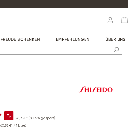
FREUDE SCHENKEN
EMPFEHLUNGEN
ÜBER UNS
*
%
41,95 €*
(30.99% gespart)
160,83 €* / 1 Liter)