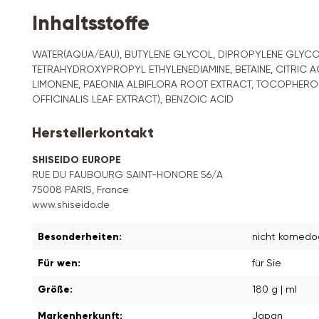
Inhaltsstoffe
WATER(AQUA/EAU), BUTYLENE GLYCOL, DIPROPYLENE GLYCO
TETRAHYDROXYPROPYL ETHYLENEDIAMINE, BETAINE, CITRIC 
LIMONENE, PAEONIA ALBIFLORA ROOT EXTRACT, TOCOPHEROL,
OFFICINALIS LEAF EXTRACT), BENZOIC ACID
Herstellerkontakt
SHISEIDO EUROPE
RUE DU FAUBOURG SAINT-HONORE 56/A
75008 PARIS, France
www.shiseido.de
Besonderheiten:
nicht komed
Für wen:
für Sie
Größe:
180 g | ml
Markenherkunft:
Japan