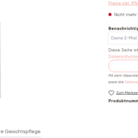
Preise inkl. 1
Nicht mehr 
Benachrichtig
Deine E-Mail
Diese Seite i
Datenschutzric
Mit dem Absenden
sowie die
Datens
Zum Merkzet
Produktnumm
re Gesichtspflege