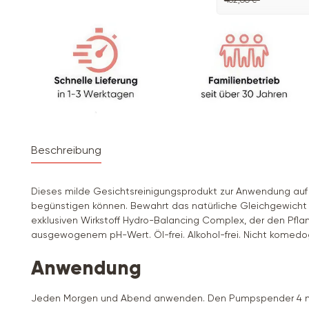
462,00 €*
Beschreibung
Dieses milde Gesichtsreinigungsprodukt zur Anwendung auf
begünstigen können. Bewahrt das natürliche Gleichgewicht 
exklusiven Wirkstoff Hydro-Balancing Complex, der den Pflanz
ausgewogenem pH-Wert. Öl-frei. Alkohol-frei. Nicht komedo
Anwendung
Jeden Morgen und Abend anwenden. Den Pumpspender 4 mal