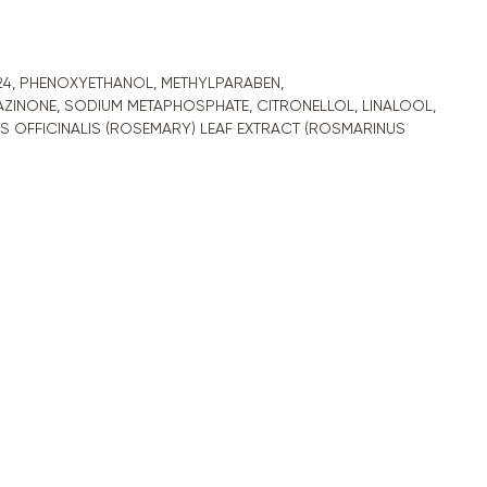
24, PHENOXYETHANOL, METHYLPARABEN,
AZINONE, SODIUM METAPHOSPHATE, CITRONELLOL, LINALOOL,
US OFFICINALIS (ROSEMARY) LEAF EXTRACT (ROSMARINUS