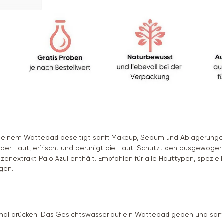
 einem Wattepad beseitigt sanft Makeup, Sebum und Ablagerungen
der Haut, erfrischt und beruhigt die Haut. Schützt den ausgewoge
enextrakt Palo Azul enthält. Empfohlen für alle Hauttypen, speziell
gen.
 drücken. Das Gesichtswasser auf ein Wattepad geben und sanft 