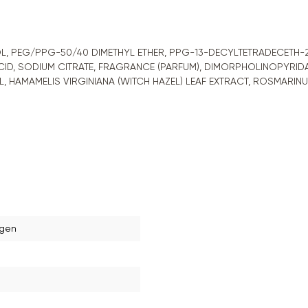
L, PEG/PPG-50/40 DIMETHYL ETHER, PPG-13-DECYLTETRADECETH-
ACID, SODIUM CITRATE, FRAGRANCE (PARFUM), DIMORPHOLINOPYRID
 HAMAMELIS VIRGINIANA (WITCH HAZEL) LEAF EXTRACT, ROSMARIN
ogen