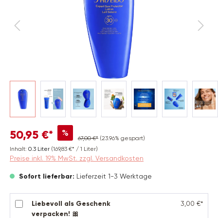
%
50,95 €*
67,00 €*
(23.96% gespart)
Inhalt:
0.3 Liter
(169,83 €* / 1 Liter)
Preise inkl. 19% MwSt. zzgl. Versandkosten
Sofort lieferbar:
Lieferzeit 1-3 Werktage
Liebevoll als Geschenk
3,00 €*
verpacken! 🎀