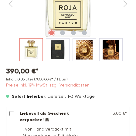
390,00 €*
Inhalt:
0.05 Liter
(7.800,00 €* / 1 Liter)
Preise inkl. 19% MwSt. zzgl. Versandkosten
Sofort lieferbar:
Lieferzeit 1-3 Werktage
Liebevoll als Geschenk
3,00 €*
verpacken! 🎀
...von Hand verpackt mit
Geschenkpapier & Schleife.