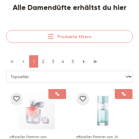
Alle Damendüfte erhältst du hier
Produkte filtern
1
2
3
4
5
%
%
offizieller Partner von
offizieller Partner von Jil