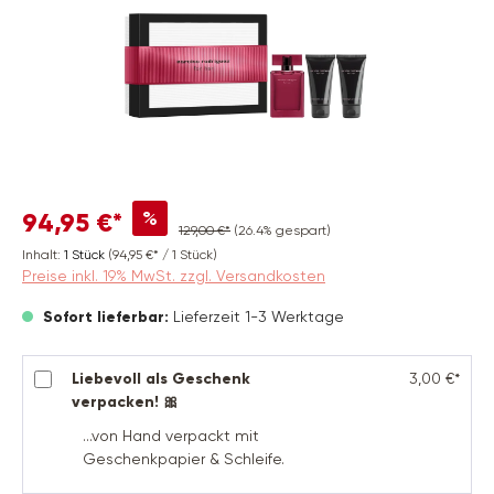
%
94,95 €*
129,00 €*
(26.4% gespart)
Inhalt:
1 Stück
(94,95 €* / 1 Stück)
Preise inkl. 19% MwSt. zzgl. Versandkosten
Sofort lieferbar:
Lieferzeit 1-3 Werktage
Liebevoll als Geschenk
3,00 €*
verpacken! 🎀
...von Hand verpackt mit
Geschenkpapier & Schleife.