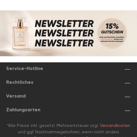
Service-Hotline
Rechtliches
Versand
Zahlungsarten
*Alle Preise inkl. gesetzl. Mehrwertsteuer zzgl.
Versandkosten
und ggf. Nachnahmegebühren, wenn nicht anders