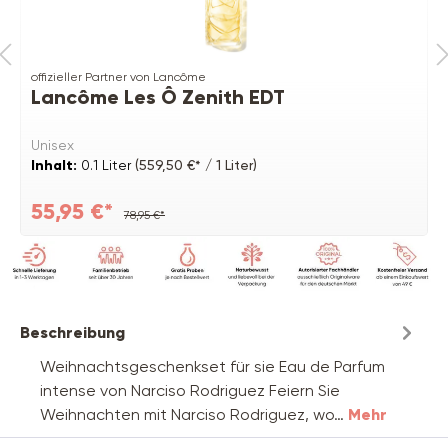
offizieller Partner von Lancôme
Lancôme Les Ô Zenith EDT
Unisex
Inhalt:
0.1 Liter
(559,50 €* / 1 Liter)
55,95 €*
78,95 €*
Beschreibung
Weihnachtsgeschenkset für sie Eau de Parfum
intense von Narciso Rodriguez Feiern Sie
Weihnachten mit Narciso Rodriguez, wo…
Mehr