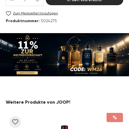
Zum Merkzettel hinzufügen
Produktnummer:
5024275
Produktgalerie überspringen
Weitere Produkte von JOOP!
%