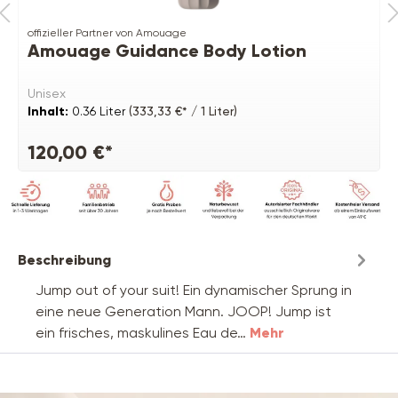
offizieller Partner von Amouage
Amouage Guidance Body Lotion
Unisex
Inhalt:
0.36 Liter
(333,33 €* / 1 Liter)
120,00 €*
Beschreibung
Jump out of your suit! Ein dynamischer Sprung in
eine neue Generation Mann. JOOP! Jump ist
ein frisches, maskulines Eau de…
Mehr