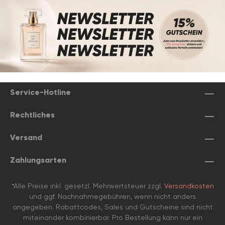
Service-Hotline
Rechtliches
Versand
Zahlungsarten
*Alle Preise inkl. gesetzl. Mehrwertsteuer zzgl.
Versandkosten
und ggf. Nachnahmegebühren, wenn nicht anders
angegeben. Rabattcodes, Sales und Gutscheine sind nicht
miteinander kombinierbar. Pro Bestellung kann nur ein