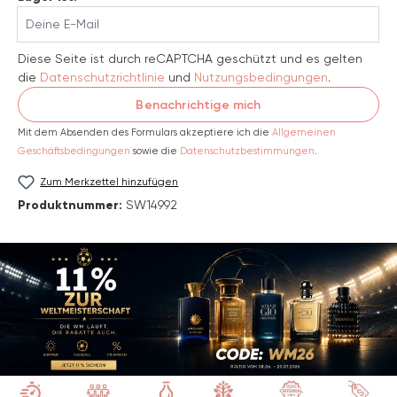
Deine E-Mail
Diese Seite ist durch reCAPTCHA geschützt und es gelten
die
Datenschutzrichtlinie
und
Nutzungsbedingungen
.
Benachrichtige mich
Mit dem Absenden des Formulars akzeptiere ich die
Allgemeinen
Geschäftsbedingungen
sowie die
Datenschutzbestimmungen
.
Zum Merkzettel hinzufügen
Produktnummer:
SW14992