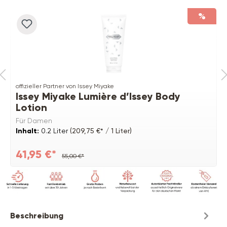
%
offizieller Partner von Issey Miyake
Issey Miyake Lumière d’Issey Body
Lotion
Für Damen
Inhalt:
0.2 Liter
(209,75 €* / 1 Liter)
41,95 €*
55,00 €*
Beschreibung