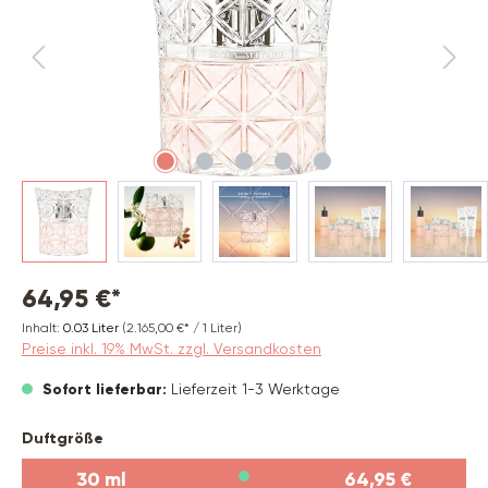
64,95 €*
Inhalt:
0.03 Liter
(2.165,00 €* / 1 Liter)
Preise inkl. 19% MwSt. zzgl. Versandkosten
Sofort lieferbar:
Lieferzeit 1-3 Werktage
auswählen
Duftgröße
30 ml
64,95 €