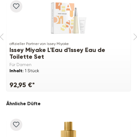
offizieller Partner von Issey Miyake
Issey Miyake L'Eau d'Issey Eau de
Toilette Set
Für Damen
Inhalt:
1 Stück
92,95 €*
Produktgalerie überspringen
Ähnliche Düfte