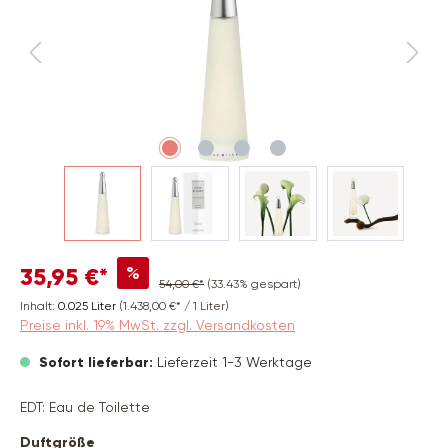
%
35,95 €*
54,00 €*
(33.43% gespart)
Inhalt:
0.025 Liter
(1.438,00 €* / 1 Liter)
Preise inkl. 19% MwSt. zzgl. Versandkosten
Sofort lieferbar:
Lieferzeit 1-3 Werktage
EDT: Eau de Toilette
auswählen
Duftgröße