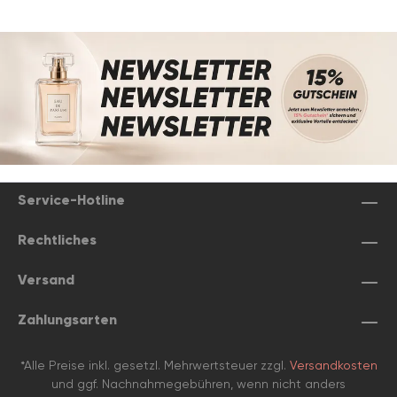
Service-Hotline
Rechtliches
Versand
Zahlungsarten
*Alle Preise inkl. gesetzl. Mehrwertsteuer zzgl.
Versandkosten
und ggf. Nachnahmegebühren, wenn nicht anders