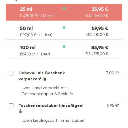
25 ml
35,95 €
-33% |
54,00 €
(1.438,00 €* / 1 Liter)
50 ml
59,95 €
-33% |
89,00 €
(1.199,00 €* / 1 Liter)
100 ml
85,95 €
-31% |
125,00 €
(859,50 €* / 1 Liter)
Liebevoll als Geschenk
3,00 €*
verpacken! 🎀
...von Hand verpackt mit
Geschenkpapier & Schleife.
Taschenzerstäuber hinzufügen!
5,95 €*
🧴
...dein Lieblingsduft immer dabei!