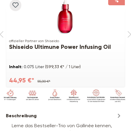
%
offizieller Partner von Shiseido
Shiseido Ultimune Power Infusing Oil
Inhalt:
0.075 Liter
(599,33 €* / 1 Liter)
44,95 €*
55,00 €*
Beschreibung
Lerne das Bestseller-Trio von Gallinée kennen,