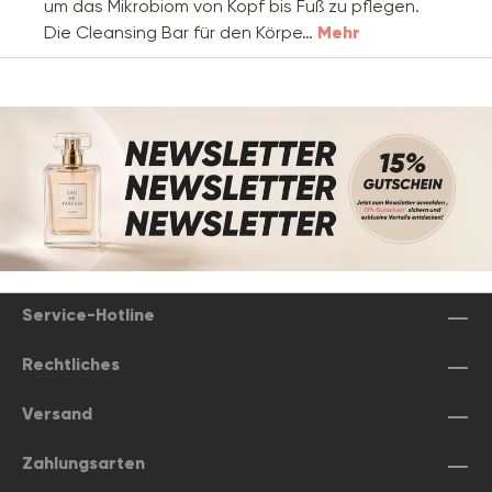
um das Mikrobiom von Kopf bis Fuß zu pflegen.
Die Cleansing Bar für den Körpe…
Mehr
Service-Hotline
Rechtliches
Versand
Zahlungsarten