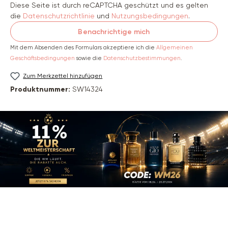
Diese Seite ist durch reCAPTCHA geschützt und es gelten
die
Datenschutzrichtlinie
und
Nutzungsbedingungen
.
Benachrichtige mich
Mit dem Absenden des Formulars akzeptiere ich die
Allgemeinen
Geschäftsbedingungen
sowie die
Datenschutzbestimmungen
.
Zum Merkzettel hinzufügen
Produktnummer:
SW14324