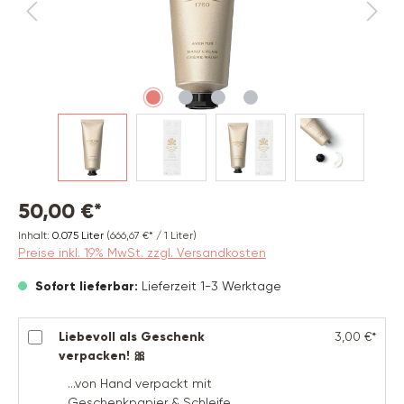
50,00 €*
Inhalt:
0.075 Liter
(666,67 €* / 1 Liter)
Preise inkl. 19% MwSt. zzgl. Versandkosten
Sofort lieferbar:
Lieferzeit 1-3 Werktage
Liebevoll als Geschenk
3,00 €*
verpacken! 🎀
...von Hand verpackt mit
Geschenkpapier & Schleife.