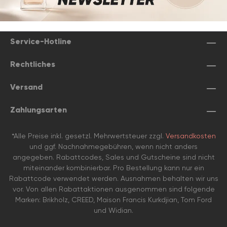
Service-Hotline
Rechtliches
Versand
Zahlungsarten
*Alle Preise inkl. gesetzl. Mehrwertsteuer zzgl.
Versandkosten
und ggf. Nachnahmegebühren, wenn nicht anders
angegeben. Rabattcodes, Sales und Gutscheine sind nicht
miteinander kombinierbar. Pro Bestellung kann nur ein
Rabattcode verwendet werden. Ausnahmen behalten wir uns
vor. Von allen Rabattaktionen ausgenommen sind folgende
Marken: Brikholz, CREED, Maison Francis Kurkdjian, Tom Ford
und Widian.