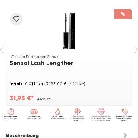
%
offizieller Partner von Sensai
Sensai Lash Lengther
Inhalt:
0.01 Liter
(3.195,00 €* / 1 Liter)
31,95 €*
44,95 €*
Beschreibung