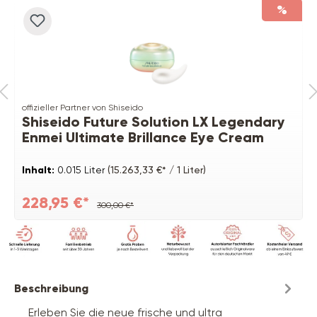
%
offizieller Partner von Shiseido
Shiseido Future Solution LX Legendary
Enmei Ultimate Brillance Eye Cream
Inhalt:
0.015 Liter
(15.263,33 €* / 1 Liter)
228,95 €*
300,00 €*
Beschreibung
Erleben Sie die neue frische und ultra