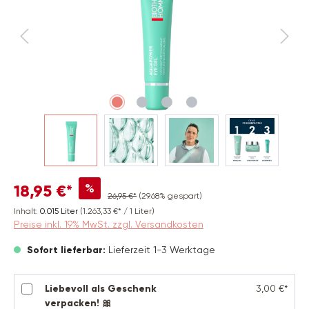
%
18,95 €*
26,95 €*
(29.68% gespart)
Inhalt:
0.015 Liter
(1.263,33 €* / 1 Liter)
Preise inkl. 19% MwSt. zzgl. Versandkosten
Sofort lieferbar:
Lieferzeit 1-3 Werktage
Liebevoll als Geschenk
3,00 €*
verpacken! 🎀