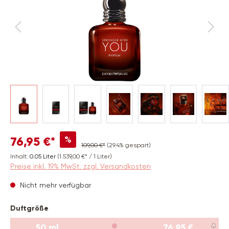
%
76,95 €*
109,00 €*
(29.4% gespart)
Inhalt:
0.05 Liter
(1.539,00 €* / 1 Liter)
Preise inkl. 19% MwSt. zzgl. Versandkosten
Nicht mehr verfügbar
auswählen
Duftgröße
50 ml
76,95 €