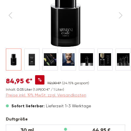
%
84,95 €*
112,00 €*
(24.15% gespart)
Inhalt:
0.05 Liter
(1.699,00 €* / 1 Liter)
Preise inkl. 19% MwSt. zzgl. Versandkosten
Sofort lieferbar:
Lieferzeit 1-3 Werktage
auswählen
Duftgröße
30 ml
64,95 €