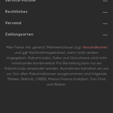
Service-Hotline
Rechtliches
Versand
Zahlungsarten
*Alle Preise inkl. gesetzl. Mehrwertsteuer zzgl.
Versandkosten
und ggf. Nachnahmegebühren, wenn nicht anders
angegeben. Rabattcodes, Sales und Gutscheine sind nicht
miteinander kombinierbar. Pro Bestellung kann nur ein
Rabattcode verwendet werden. Ausnahmen behalten wir uns
vor. Von allen Rabattaktionen ausgenommen sind folgende
Marken: Brikholz, CREED, Maison Francis Kurkdjian, Tom Ford
und Widian.